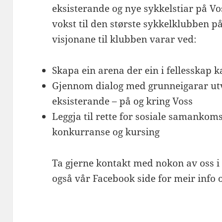
eksisterande og nye sykkelstiar på Vo
vokst til den største sykkelklubben p
visjonane til klubben varar ved:
Skapa ein arena der ein i fellesskap k
Gjennom dialog med grunneigarar utvi
eksisterande – på og kring Voss
Leggja til rette for sosiale samankoms
konkurranse og kursing
Ta gjerne kontakt med nokon av oss i 
også vår Facebook side for meir info o