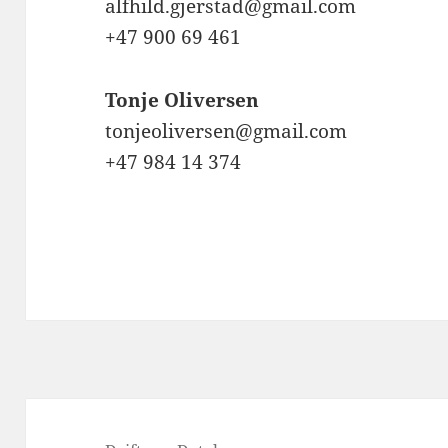
alfhild.gjerstad@gmail.com
+47 900 69 461
Tonje Oliversen
tonjeoliversen@gmail.com
+47 984 14 374