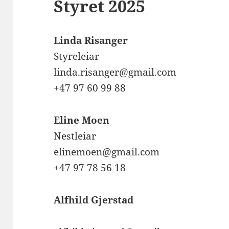
Styret 2025
Linda Risanger
Styreleiar
linda.risanger@gmail.com
+47 97 60 99 88
Eline Moen
Nestleiar
elinemoen@gmail.com
+47 97 78 56 18
Alfhild Gjerstad