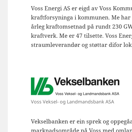
Voss Energi AS er eigd av Voss Kommu
kraftforsyninga i kommunen. Me har 
årleg kraftomsetnad på rundt 230 GWh
kraftverk. Me er 47 tilsette. Voss Ener
straumleverandør og støttar difor lok
Voss Veksel- og Landmandsbank ASA
Vekselbanken er ein sprek og oppegå
marknadsområde på Voss med omland. 