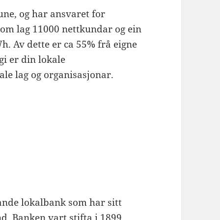
ne, og har ansvaret for
om lag 11000 nettkundar og ein
. Av dette er ca 55% frå eigne
gi er din lokale
ale lag og organisasjonar.
ande lokalbank som har sitt
Banken vart stifta i 1899.